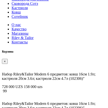
Сковорода Сотэ
Кастрюля
Ковш
Сотейник
О нас
Качество
Магазины
Riley & Tailor
Контакты
Корзина
×
Набор Riley&Tailor Modern 6 предметов: ковш 16см 1.9л;
кастрюля 20см 3.6л; кастрюля 22см 4.7л (102306)"
728 000 UZS
158 000 uzs
99
Набор Riley&Tailor Modern 6 предметов: ковш 16см 1.9л;
кастрюля 20см 3.6л; кастрюля 22см 4.7л (102306)"