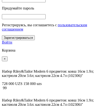
Придумайте пароль
Регистрируясь, вы соглашаетесь c
пользовательским
соглашением
Зарегистрироваться
Войти
Корзина
×
Набор Riley&Tailor Modern 6 предметов: ковш 16см 1.9л;
кастрюля 20см 3.6л; кастрюля 22см 4.7л (102306)"
728 000 UZS
158 000 uzs
99
Набор Riley&Tailor Modern 6 предметов: ковш 16см 1.9л;
кастрюля 20см 3.6л; кастрюля 22см 4.7л (102306)"