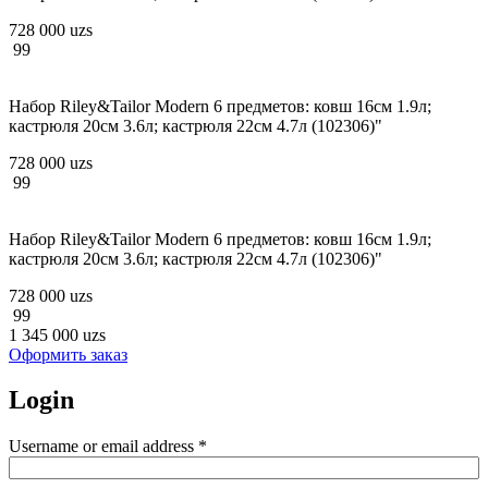
728 000 uzs
99
Набор Riley&Tailor Modern 6 предметов: ковш 16см 1.9л;
кастрюля 20см 3.6л; кастрюля 22см 4.7л (102306)"
728 000 uzs
99
Набор Riley&Tailor Modern 6 предметов: ковш 16см 1.9л;
кастрюля 20см 3.6л; кастрюля 22см 4.7л (102306)"
728 000 uzs
99
1 345 000 uzs
Оформить заказ
Login
Username or email address
*