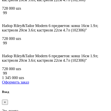
728 000 uzs
99
Набор Riley&Tailor Modern 6 предметов: ковш 16см 1.9л;
кастрюля 20см 3.6л; кастрюля 22см 4.7л (102306)"
728 000 uzs
99
Набор Riley&Tailor Modern 6 предметов: ковш 16см 1.9л;
кастрюля 20см 3.6л; кастрюля 22см 4.7л (102306)"
728 000 uzs
99
1 345 000 uzs
Оформить заказ
Вход
×
Эл. почта