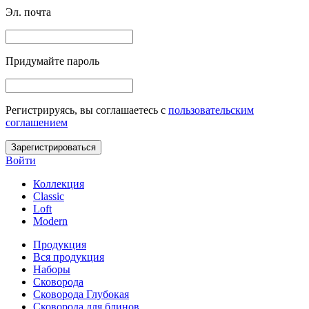
Эл. почта
Придумайте пароль
Регистрируясь, вы соглашаетесь c
пользовательским
соглашением
Зарегистрироваться
Войти
Коллекция
Classic
Loft
Modern
Продукция
Вся продукция
Наборы
Сковорода
Сковорода Глубокая
Сковорода для блинов