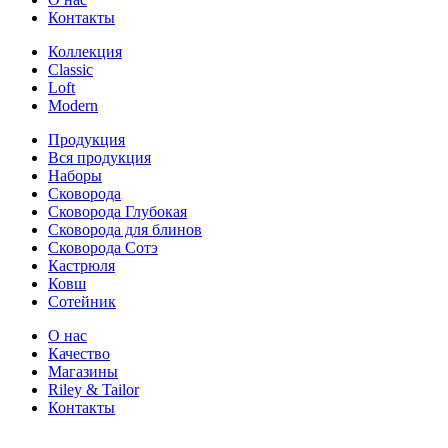
Контакты
Коллекция
Classic
Loft
Modern
Продукция
Вся продукция
Наборы
Сковорода
Сковорода Глубокая
Сковорода для блинов
Сковорода Сотэ
Кастрюля
Ковш
Сотейник
О нас
Качество
Магазины
Riley & Tailor
Контакты