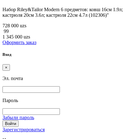
Набор Riley&Tailor Modern 6 предметов: ковш 16см 1.9л;
кастрюля 20см 3.6л; кастрюля 22см 4.7л (102306)"
728 000 uzs
99
1 345 000 uzs
Оформить заказ
Вход
×
Эл. почта
Пароль
Забыли пароль
Войти
Зарегистрироваться