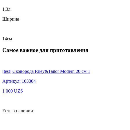
1.3л
Ширина
14см
Самое важное для приготовления
[test] Сковорода Riley&Tailor Modern 20 см-1
Артикул: 103304
1 000
UZS
Есть в наличии