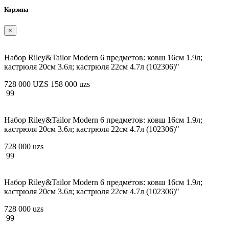
Корзина
×
Набор Riley&Tailor Modern 6 предметов: ковш 16см 1.9л;
кастрюля 20см 3.6л; кастрюля 22см 4.7л (102306)"
728 000 UZS
158 000 uzs
99
Набор Riley&Tailor Modern 6 предметов: ковш 16см 1.9л;
кастрюля 20см 3.6л; кастрюля 22см 4.7л (102306)"
728 000 uzs
99
Набор Riley&Tailor Modern 6 предметов: ковш 16см 1.9л;
кастрюля 20см 3.6л; кастрюля 22см 4.7л (102306)"
728 000 uzs
99