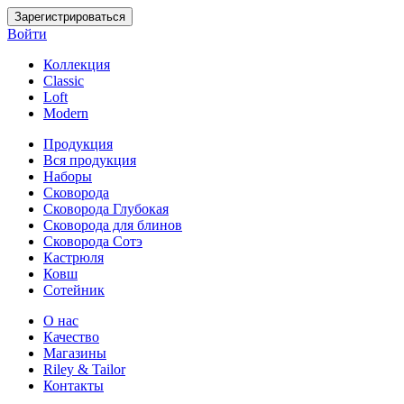
Зарегистрироваться
Войти
Коллекция
Classic
Loft
Modern
Продукция
Вся продукция
Наборы
Сковорода
Сковорода Глубокая
Сковорода для блинов
Сковорода Сотэ
Кастрюля
Ковш
Сотейник
О нас
Качество
Магазины
Riley & Tailor
Контакты