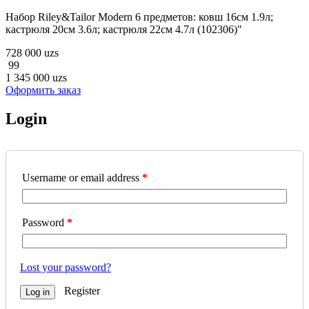
Набор Riley&Tailor Modern 6 предметов: ковш 16см 1.9л;
кастрюля 20см 3.6л; кастрюля 22см 4.7л (102306)"
728 000 uzs
99
1 345 000 uzs
Оформить заказ
Login
Username or email address
*
Password
*
Lost your password?
Register
Log in