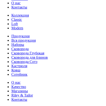
О нас
Контакты
Коллекция
Classic
Loft
Modern
Продукция
Вся продукция
Наборы
Сковорода
Сковорода Глубокая
Сковорода для блинов
Сковорода Сотэ
Кастрюля
Ковш
Сотейник
О нас
Качество
Магазины
Riley & Tailor
Контакты