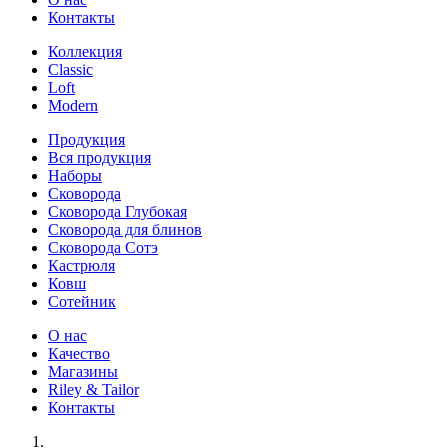
Контакты
Коллекция
Classic
Loft
Modern
Продукция
Вся продукция
Наборы
Сковорода
Сковорода Глубокая
Сковорода для блинов
Сковорода Сотэ
Кастрюля
Ковш
Сотейник
О нас
Качество
Магазины
Riley & Tailor
Контакты