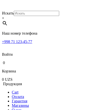
Искать
×
Наш номер телефона
+998 71 123-45-77
Войти
0
Корзина
0
UZS
Продукция
Cart
Оплата
Гарантия
Магазины
О нас