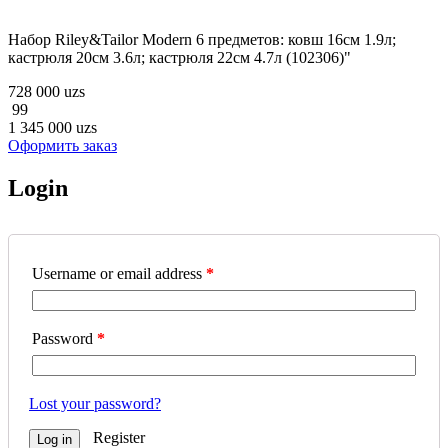
Набор Riley&Tailor Modern 6 предметов: ковш 16см 1.9л;
кастрюля 20см 3.6л; кастрюля 22см 4.7л (102306)"
728 000 uzs
99
1 345 000 uzs
Оформить заказ
Login
Username or email address
*
Password
*
Lost your password?
Register
Log in