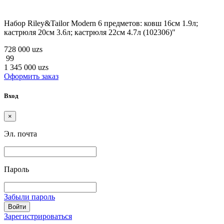
Набор Riley&Tailor Modern 6 предметов: ковш 16см 1.9л;
кастрюля 20см 3.6л; кастрюля 22см 4.7л (102306)"
728 000 uzs
99
1 345 000 uzs
Оформить заказ
Вход
×
Эл. почта
Пароль
Забыли пароль
Войти
Зарегистрироваться